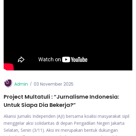
Admin
03 November 2025
Project Multatuli : “Jurnalisme Indonesia:
Untuk Siapa Dia Bekerja?”
Aliansi Jurnalis Independen (AJI) bersama koalisi masyarakat sipil
menggelar aksi solidaritas di depan Pengadilan Negeri Jakarta
Selatan, Senin (3/11). Aksi ini merupakan bentuk dukungan