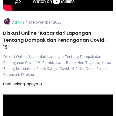
Admin
10 November 2025
Diskusi Online “Kabar dari Lapangan
Tentang Dampak dan Penanganan Covid-
19”
Diskusi Online “Kabar dari Lapangan Tentang Dampak dan
Penanganan Covid-19” Pembicara: 1. Bapak Heri Triyanto, Ketua
Bidang Komunikasi Publik Satgas Covid1-9 2. Ibu Denni Puspa
Purbasari, Direktur
Lihat Selengkapnya