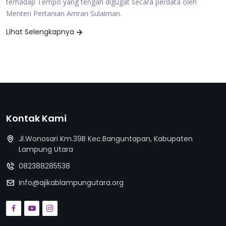
terhadap Tempo yang tengah digugat secara perdata oleh
Menteri Pertanian Amran Sulaiman.
Lihat Selengkapnya
Kontak Kami
Jl.Wonosari Km.39B Kec.Banguntapan, Kabupaten
Lampung Utara
082388285538
info@ajikablampungutara.org