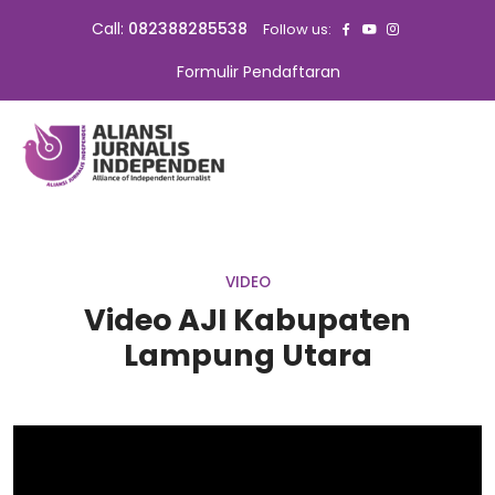
Call:
082388285538
Follow us:
Formulir Pendaftaran
VIDEO
Video AJI Kabupaten
Lampung Utara