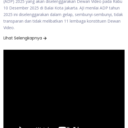
(ADP) 2025 yang akan diselenggarakan Dewan Video pada Rabu
10 Desember 2025 di Balai Kota Jakarta. AJI menilai ADP tahun
2025 ini diselenggarakan dalam gelap, sembunyi-sembunyi, tidak
transparan dan tidak melibatkan 11 lembaga konstituen Dewan
Video.
Lihat Selengkapnya